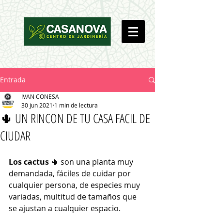
Entrada
IVAN CONESA
30 jun 2021
1 min de lectura
🌵 UN RINCON DE TU CASA FACIL DE
CIUDAR
Los cactus
 🌵 son una planta muy 
demandada, fáciles de cuidar por 
cualquier persona, de especies muy 
variadas, multitud de tamaños que 
se ajustan a cualquier espacio.