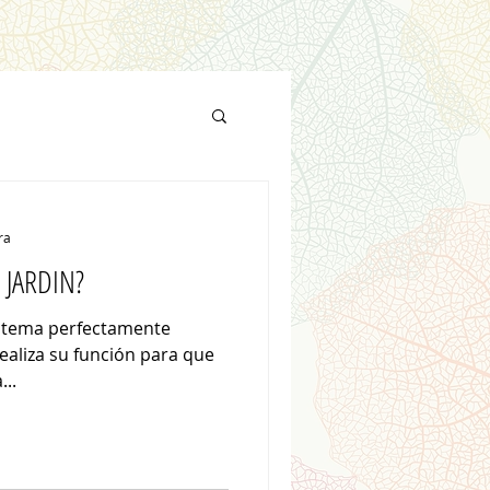
ra
 JARDIN?
istema perfectamente
realiza su función para que
...