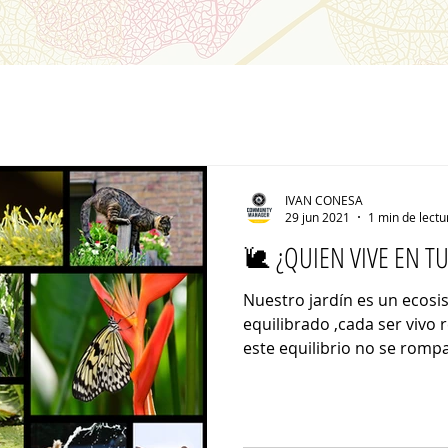
IVAN CONESA
29 jun 2021
1 min de lectu
🐌 ¿QUIEN VIVE EN TU
Nuestro jardín es un ecos
equilibrado ,cada ser vivo 
este equilibrio no se rompa