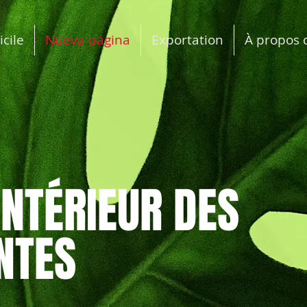
cile
Nueva página
Exportation
À propos 
INTÉRIEUR DES
NTES