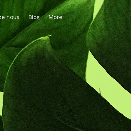
de nous
Blog
More